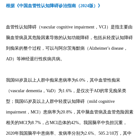
根据《中国血管性认知障碍诊治指南（2024版）》
血管性认知障碍（vascular cognitive impairment，VCI）是指主要由
脑血管病及其危险因素导致的认知功能障碍，包括从轻度认知障碍
到痴呆的整个过程，可以与阿尔茨海默病（Alzheimer′s disease，
AD）等神经退行性疾病共病。
我国60岁及以上人群中痴呆患病率为6.0%，其中血管性痴呆
（vascular dementia，VaD）为1.6%，是仅次于AD的常见痴呆类
型；我国65岁及以上人群中轻度认知障碍（mild cognitive
impairment，MCI）患病率为20.8%，其中脑血管病及血管危险因素
相关的MCI为8.7%，占MCI总体的42%。我国脑卒中负担沉重，
2020年我国脑卒中患病率、发病率分别为2.6%、505.2/10万，其中