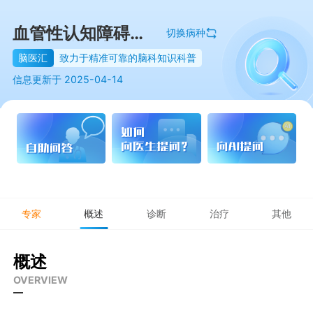
血管性认知障碍
切换病种
（含血管性痴呆）
脑医汇
致力于精准可靠的脑科知识科普
信息更新于 2025-04-14
专家
概述
诊断
治疗
其他
概述
OVERVIEW